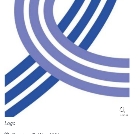
© GCJZ
Logo