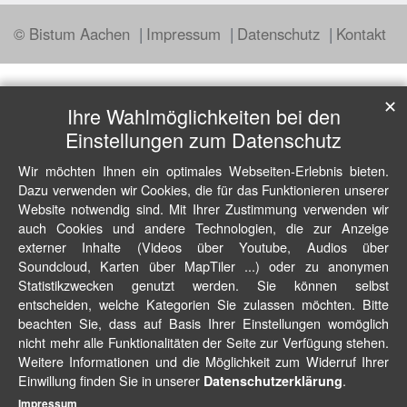
© Bistum Aachen
Impressum
Datenschutz
Kontakt
✕
Ihre Wahlmöglichkeiten bei den
Einstellungen zum Datenschutz
Wir möchten Ihnen ein optimales Webseiten-Erlebnis bieten.
Dazu verwenden wir Cookies, die für das Funktionieren unserer
Website notwendig sind. Mit Ihrer Zustimmung verwenden wir
auch Cookies und andere Technologien, die zur Anzeige
externer Inhalte (Videos über Youtube, Audios über
Soundcloud, Karten über MapTiler ...) oder zu anonymen
Statistikzwecken genutzt werden. Sie können selbst
entscheiden, welche Kategorien Sie zulassen möchten. Bitte
beachten Sie, dass auf Basis Ihrer Einstellungen womöglich
nicht mehr alle Funktionalitäten der Seite zur Verfügung stehen.
Weitere Informationen und die Möglichkeit zum Widerruf Ihrer
Einwillung finden Sie in unserer
.
Datenschutzerklärung
Impressum