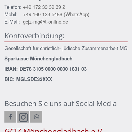
Telefon:
+49 172 39 39 39 2
Mobil:
+49 160 123 5486 (WhatsApp)
E-Mail:
gcjz-mg@t-online.de
Kontoverbindung:
Gesellschaft für christlich- jüdische Zusammenarbeit MG
Sparkasse Mönchengladbach
IBAN: DE78 3105 0000 0000 1831 03
BIC: MGLSDE33XXX
Besuchen Sie uns auf Social Media
GCJZ Mönchengladbach e.V.