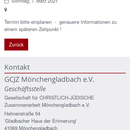
Datum:
Sonntag, 7. März 2021
Ort:
Termin bitte einplanen - genauere Informationen zu
einem späteren Zeitpunkt !
Zurück
Kontakt
GCJZ Mönchengladbach e.V.
Geschäftsstelle
Gesellschaft für CHRISTLICH-JÜDISCHE
Zusammenarbeit Mönchengladbach e.V.
Hehnerstraße 54
'Gladbacher Haus der Erinnerung'
41069
Mönchengladbach