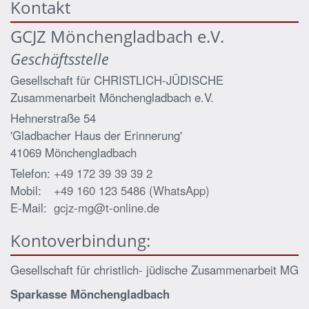
Kontakt
GCJZ Mönchengladbach e.V.
Geschäftsstelle
Gesellschaft für CHRISTLICH-JÜDISCHE
Zusammenarbeit Mönchengladbach e.V.
Hehnerstraße 54
'Gladbacher Haus der Erinnerung'
41069
Mönchengladbach
Telefon:
+49 172 39 39 39 2
Mobil:
+49 160 123 5486 (WhatsApp)
E-Mail:
gcjz-mg@t-online.de
Kontoverbindung:
Gesellschaft für christlich- jüdische Zusammenarbeit MG
Sparkasse Mönchengladbach