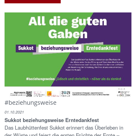
© EKD_DBK
#beziehungsweise
01.10.2021
Sukkot beziehungsweise Erntedankfest
Das Laubhüttenfest Sukkot erinnert das Überleben in
der Wüste und feiert die ersten Früchte der Ernte –