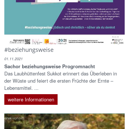
© EKD_DBK
#beziehungsweise
01.11.2021
Sachor beziehungsweise Progromnacht
Das Laubhüttenfest Sukkot erinnert das Überleben in
der Wüste und feiert die ersten Früchte der Ernte –
Lebensmittel. ...
weitere Informationen